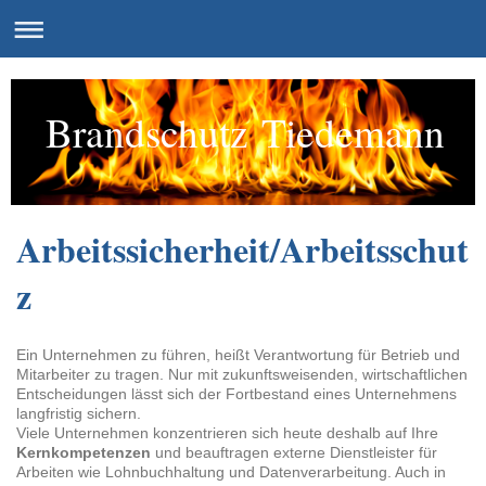
Brandschutz Tiedemann
Arbeitssicherheit/Arbeitsschut
z
Ein Unternehmen zu führen, heißt Verantwortung für Betrieb und
Mitarbeiter zu tragen. Nur mit zukunftsweisenden, wirtschaftlichen
Entscheidungen lässt sich der Fortbestand eines Unternehmens
langfristig sichern.
Viele Unternehmen konzentrieren sich heute deshalb auf Ihre
Kernkompetenzen
und beauftragen externe Dienstleister für
Arbeiten wie Lohnbuchhaltung und Datenverarbeitung. Auch in